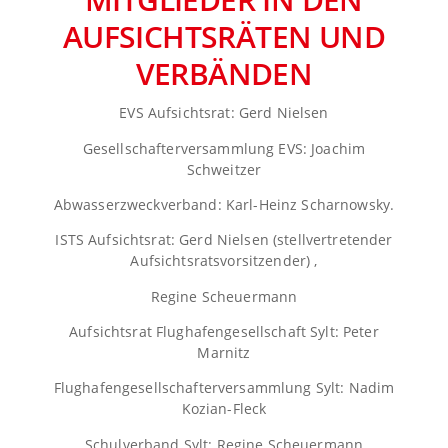
AUFSICHTSRÄTEN UND
VERBÄNDEN
EVS Aufsichtsrat: Gerd Nielsen
Gesellschafterversammlung EVS: Joachim
Schweitzer
Abwasserzweckverband: Karl-Heinz Scharnowsky.
ISTS Aufsichtsrat: Gerd Nielsen (stellvertretender
Aufsichtsratsvorsitzender) ,
Regine Scheuermann
Aufsichtsrat Flughafengesellschaft Sylt: Peter
Marnitz
Flughafengesellschafterversammlung Sylt: Nadim
Kozian-Fleck
Schulverband Sylt: Regine Scheuermann