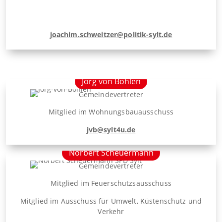
joachim.schweitzer@politik-sylt.de
Jörg von Böhlen
Gemeindevertreter
Mitglied im Wohnungsbauausschuss
jvb@sylt4u.de
Norbert Scheuermann
Gemeindevertreter
Mitglied im Feuerschutzsausschuss
Mitglied im Ausschuss für Umwelt, Küstenschutz und
Verkehr