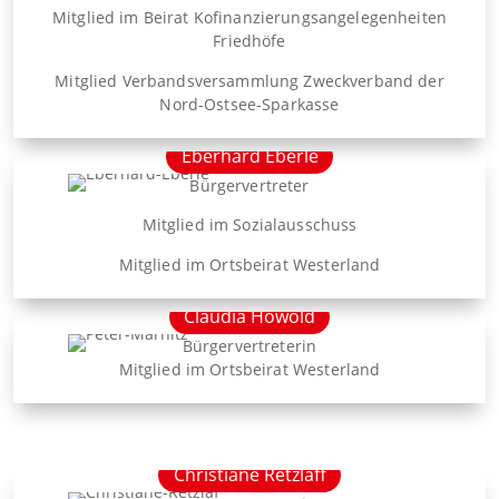
Mitglied im Beirat Kofinanzierungsangelegenheiten
Friedhöfe
Mitglied Verbandsversammlung Zweckverband der
Nord-Ostsee-Sparkasse
Eberhard Eberle
Bürgervertreter
Mitglied im Sozialausschuss
Mitglied im Ortsbeirat Westerland
Claudia Howold
Bürgervertreterin
Mitglied im Ortsbeirat Westerland
Christiane Retzlaff