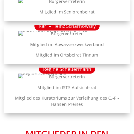
Bürgervertreterin
Mitglied im Seniorenbeirat
Karl – Heinz Scharnowsky
Bürgervertreter
Mitglied im Abwasserzweckverband
Mitglied im Ortsbeirat Tinnum
Regine Scheuermann
Bürgervertreterin
Mitglied im ISTS Aufsichtsrat
Mitglied des Kuratoriums zur Verleihung des C.-P.-
Hansen-Preises
MITGLIEDER IN DEN