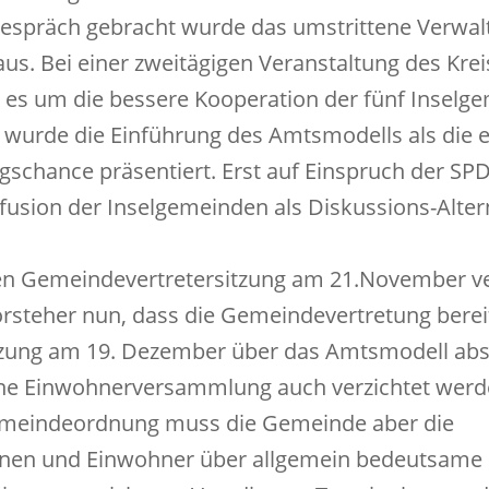
Gespräch gebracht wurde das umstrittene Verwa
s. Bei einer zweitägigen Veranstaltung des Krei
er es um die bessere Kooperation der fünf Insel
, wurde die Einführung des Amtsmodells als die e
schance präsentiert. Erst auf Einspruch der SP
usion der Inselgemeinden als Diskussions-Alter
zten Gemeindevertretersitzung am 21.November v
rsteher nun, dass die Gemeindevertretung bereit
tzung am 19. Dezember über das Amtsmodell abs
ine Einwohnerversammlung auch verzichtet werde
emeindeordnung muss die Gemeinde aber die
nen und Einwohner über allgemein bedeutsame