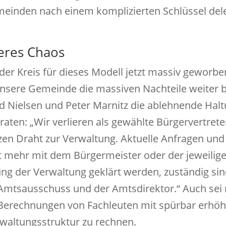
meinden nach einem komplizierten Schlüssel dele
eres Chaos
er Kreis für dieses Modell jetzt massiv geworbe
unsere Gemeinde die massiven Nachteile weiter 
 Nielsen und Peter Marnitz die ablehnende Halt
aten: „Wir verlieren als gewählte Bürgervertrete
zen Draht zur Verwaltung. Aktuelle Anfragen und
 mehr mit dem Bürgermeister oder der jeweilig
ung der Verwaltung geklärt werden, zuständig si
Amtsausschuss und der Amtsdirektor.“ Auch sei
 Berechnungen von Fachleuten mit spürbar erhö
rwaltungsstruktur zu rechnen.