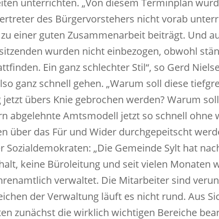
iten unterrichten. „Von diesem Terminplan wurd
vertreter des Bürgervorstehers nicht vorab unterr
 zu einer guten Zusammenarbeit beiträgt. Und a
sitzenden wurden nicht einbezogen, obwohl stän
ttfinden. Ein ganz schlechter Stil“, so Gerd Niels
also ganz schnell gehen. „Warum soll diese tiefgr
 jetzt übers Knie gebrochen werden? Warum soll
rn abgelehnte Amtsmodell jetzt so schnell ohne 
n über das Für und Wider durchgepeitscht werd
ter Sozialdemokraten: „Die Gemeinde Sylt hat nac
alt, keine Büroleitung und seit vielen Monaten 
enamtlich verwaltet. Die Mitarbeiter sind verun
eichen der Verwaltung läuft es nicht rund. Aus Si
lten zunächst die wirklich wichtigen Bereiche bear