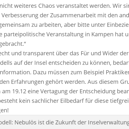
icht weiteres Chaos veranstaltet werden. Wir si
er Verbesserung der Zusammenarbeit mit den an
emeinsam zu arbeiten, aber bitte unter Einbezi
ie parteipolitische Veranstaltung in Kampen hat u
gebracht.“
cht und transparent über das Für und Wider der
lls auf der Insel entscheiden zu können, bedar
Information. Dazu müssen zum Beispiel Praktike
den Erfahrungen gehört werden. Aus diesem Gru
 am 19.12 eine Vertagung der Entscheidung bea
esteht kein sachlicher Eilbedarf für diese tiefgr
en!