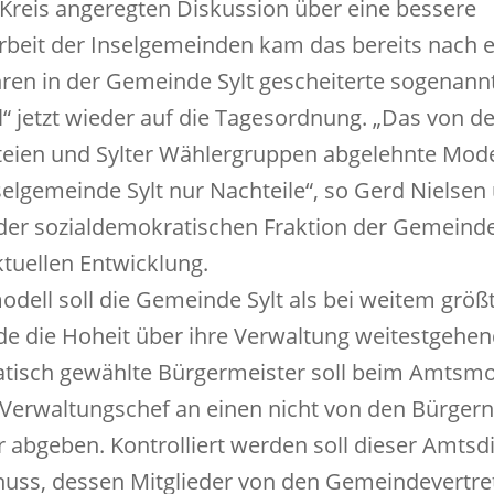
Kreis angeregten Diskussion über eine bessere
eit der Inselgemeinden kam das bereits nach 
en in der Gemeinde Sylt gescheiterte sogenann
 jetzt wieder auf die Tagesordnung. „Das von d
eien und Sylter Wählergruppen abgelehnte Modell
selgemeinde Sylt nur Nachteile“, so Gerd Nielsen
der sozialdemokratischen Fraktion der Gemeind
ktuellen Entwicklung.
ell soll die Gemeinde Sylt als bei weitem größ
e die Hoheit über ihre Verwaltung weitestgehe
tisch gewählte Bürgermeister soll beim Amtsmo
 Verwaltungschef an einen nicht von den Bürger
 abgeben. Kontrolliert werden soll dieser Amtsd
huss, dessen Mitglieder von den Gemeindevertre