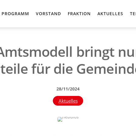
PROGRAMM
VORSTAND
FRAKTION
AKTUELLES
TE
Amtsmodell bringt nu
eile für die Gemeind
28/11/2024
Aktuelles