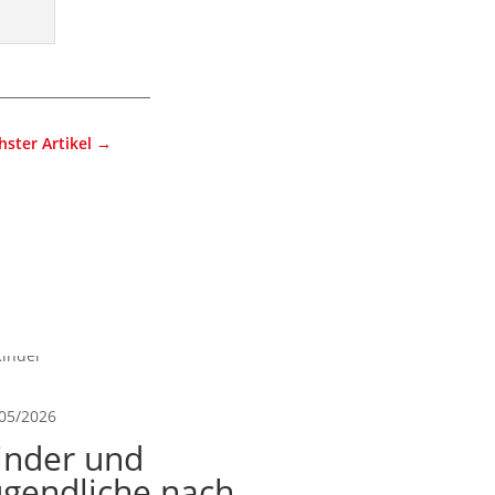
ster Artikel
→
05/2026
inder und
ugendliche nach