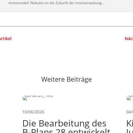
Amtsmodell: Nebulös ist die Zukunft der Inselverwaltung…
rtikel
Näch
Weitere Beiträge
10/06/2026
04/
Die Bearbeitung des
K
B-Plans 28 entwickelt
J