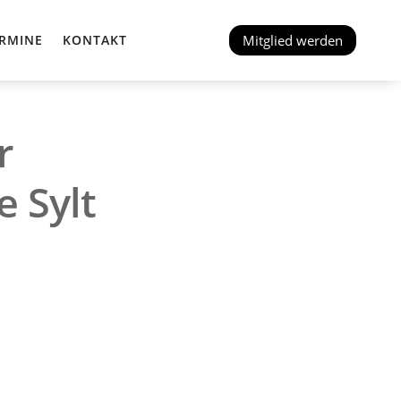
Mitglied werden
RMINE
KONTAKT
r
e Sylt