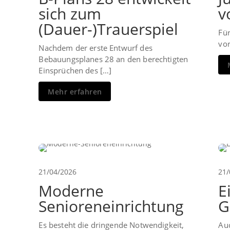
sich zum
v
(Dauer-)Trauerspiel
Für
vor
Nachdem der erste Entwurf des
Bebauungsplanes 28 an den berechtigten
Einsprüchen des […]
Mehr erfahren
21/04/2026
21/
Moderne
E
Senioreneinrichtung
G
Es besteht die dringende Notwendigkeit,
Au