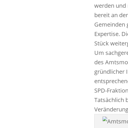
werden und n
bereit an d
Gemeinden g
Expertise. D
Stück weiter
Um sachgere
des Amtsmode
gründlicher 
entsprechen
SPD-Fraktion
Tatsächlich b
Veränderung