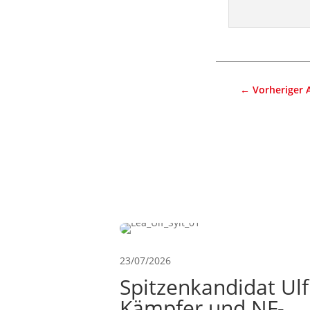
←
Vorheriger A
23/07/2026
Spitzenkandidat Ulf
Kämpfer und NF-