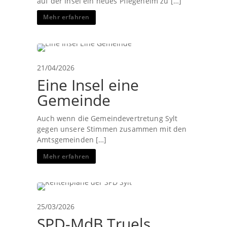
auf der Insel ein neues Pflegeheim zu […]
Mehr erfahren
21/04/2026
Eine Insel eine
Gemeinde
Auch wenn die Gemeindevertretung Sylt
gegen unsere Stimmen zusammen mit den
Amtsgemeinden […]
Mehr erfahren
25/03/2026
SPD-MdB Truels