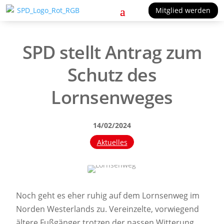
Mitglied werden
SPD stellt Antrag zum
Schutz des
Lornsenweges
14/02/2024
Aktuelles
Noch geht es eher ruhig auf dem Lornsenweg im
Norden Westerlands zu. Vereinzelte, vorwiegend
ältere Fußgänger trotzen der nassen Witterung