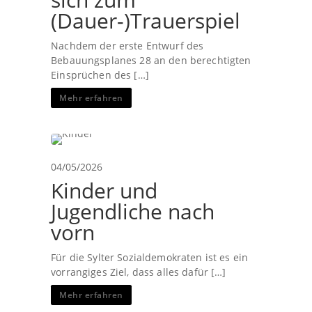
(Dauer-)Trauerspiel
Nachdem der erste Entwurf des
Bebauungsplanes 28 an den berechtigten
Einsprüchen des […]
Mehr erfahren
04/05/2026
Kinder und
Jugendliche nach
vorn
Für die Sylter Sozialdemokraten ist es ein
vorrangiges Ziel, dass alles dafür […]
Mehr erfahren